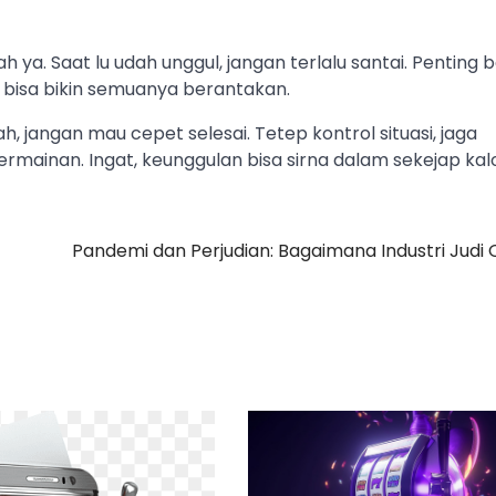
ah ya. Saat lu udah unggul, jangan terlalu santai. Penting
h bisa bikin semuanya berantakan.
, jangan mau cepet selesai. Tetep kontrol situasi, jaga
rmainan. Ingat, keunggulan bisa sirna dalam sekejap kalo
Pandemi dan Perjudian: Bagaimana Industri Judi 