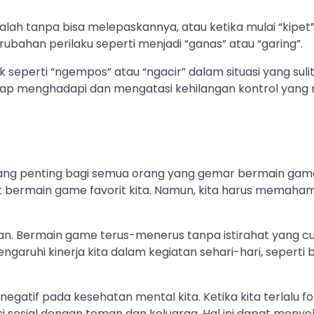
alah tanpa bisa melepaskannya, atau ketika mulai “kipet
bahan perilaku seperti menjadi “ganas” atau “garing”.
 seperti “ngempos” atau “ngacir” dalam situasi yang sulit
 siap menghadapi dan mengatasi kehilangan kontrol yang
yang penting bagi semua orang yang gemar bermain gam
at bermain game favorit kita. Namun, kita harus memahami
ahan. Bermain game terus-menerus tanpa istirahat yang c
aruhi kinerja kita dalam kegiatan sehari-hari, seperti b
negatif pada kesehatan mental kita. Ketika kita terlalu f
i sosial dengan teman dan keluarga. Hal ini dapat meny