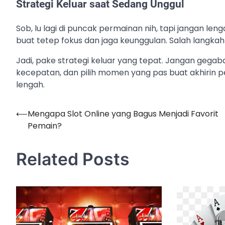
Strategi Keluar saat Sedang Unggul
Sob, lu lagi di puncak permainan nih, tapi jangan leng
buat tetep fokus dan jaga keunggulan. Salah langka
Jadi, pake strategi keluar yang tepat. Jangan gegabah
kecepatan, dan pilih momen yang pas buat akhirin pe
lengah.
⟵
Mengapa Slot Online yang Bagus Menjadi Favorit
Navigasi
Pemain?
pos
Related Posts