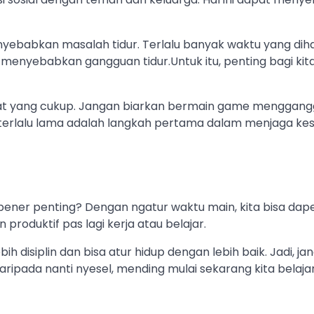
enyebabkan masalah tidur. Terlalu banyak waktu yang dih
 menyebabkan gangguan tidur.Untuk itu, penting bagi kit
rahat yang cukup. Jangan biarkan bermain game menggan
 terlalu lama adalah langkah pertama dalam menjaga ke
r-bener penting? Dengan ngatur waktu main, kita bisa dap
n produktif pas lagi kerja atau belajar.
lebih disiplin dan bisa atur hidup dengan lebih baik. Jadi, ja
ripada nanti nyesel, mending mulai sekarang kita belaja