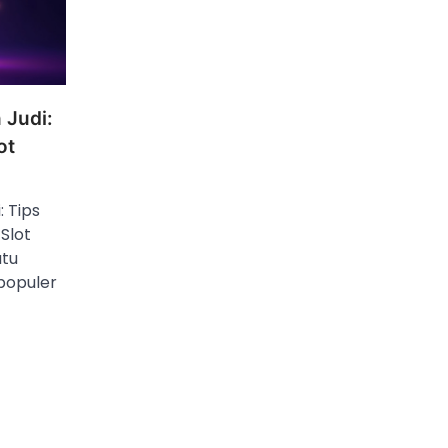
 Judi:
ot
 Tips
 Slot
atu
populer