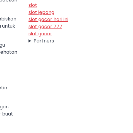
slot
slot jepang
abiskan
slot gacor hari ini
a untuk
slot gacor 777
slot gacor
Partners
ggu
sehatan
etin
ngan
r buat