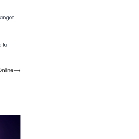
 banget
 lu
Online
⟶