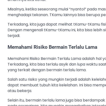
Misalnya, ketika seseorang mulai “nyantol” pada mas
menghadapi tekanan. TKamu lainnya bisa berupa peru
Terkadang, kita juga dapat melihat tKamu-tKamu fisik
Dengan mengenali tKamu-tKamu ini, kita bisa lebih
terjadi.
Memahami Risiko Bermain Terlalu Lama
Memahami Risiko Bermain Terlalu Lama adalah hal 
Terkadang, kita bisa terlalu asyik dan lupa waktu sa
yang terkait dengan bermain terlalu lama.
Salah satu risiko yang mungkin terjadi adalah kelel
dapat membuat tubuh kita kelelahan. Ini bisa mempeng
atau bekerja.
Selain itu, bermain terlalu lama juga bisa berdampak 
pada permainan, kita mungkin mengabaikan interaks