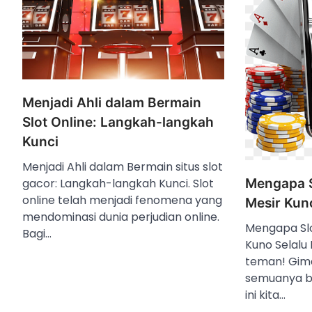
Menjadi Ahli dalam Bermain
Slot Online: Langkah-langkah
Kunci
Menjadi Ahli dalam Bermain situs slot
gacor: Langkah-langkah Kunci. Slot
Mengapa S
online telah menjadi fenomena yang
Mesir Kun
mendominasi dunia perjudian online.
Mengapa Slo
Bagi…
Kuno Selalu 
teman! Gim
semuanya bai
ini kita…