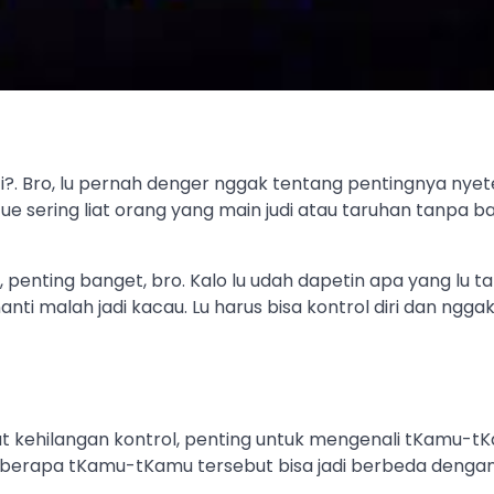
i?. Bro, lu pernah denger nggak tentang pentingnya nyet
ue sering liat orang yang main judi atau taruhan tanpa b
 penting banget, bro. Kalo lu udah dapetin apa yang lu ta
nti malah jadi kacau. Lu harus bisa kontrol diri dan nggak
ut kehilangan kontrol, penting untuk mengenali tKamu-t
eberapa tKamu-tKamu tersebut bisa jadi berbeda denga