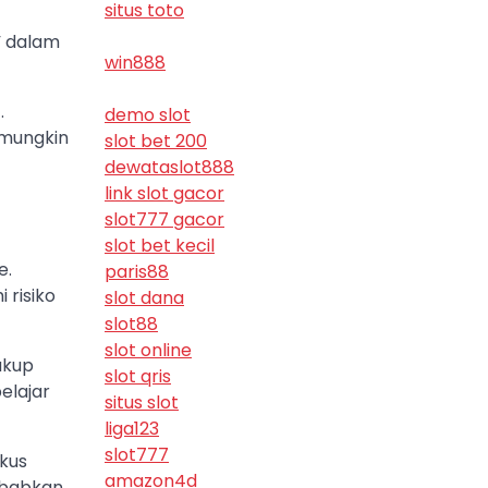
situs toto
” dalam
win888
.
demo slot
 mungkin
slot bet 200
dewataslot888
link slot gacor
slot777 gacor
slot bet kecil
e.
paris88
 risiko
slot dana
slot88
slot online
ukup
slot qris
elajar
situs slot
liga123
slot777
okus
amazon4d
ebabkan