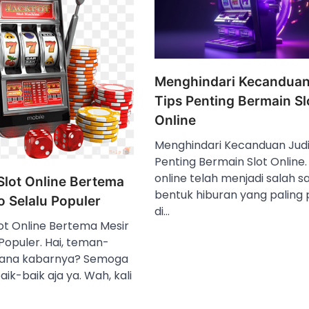
Menghindari Kecanduan
Tips Penting Bermain Sl
Online
Menghindari Kecanduan Judi:
Penting Bermain Slot Online.
online telah menjadi salah s
lot Online Bertema
bentuk hiburan yang paling 
o Selalu Populer
di…
t Online Bertema Mesir
Populer. Hai, teman-
ana kabarnya? Semoga
k-baik aja ya. Wah, kali