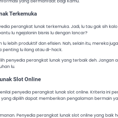
informasi yang bermanfaat bagi Kamu.
unak Terkemuka
edia perangkat lunak terkemuka. Jadi, lu tau gak sih kalo
ntu lu ngejalanin bisnis lu dengan lancar?
 lu lebih produktif dan efisien. Nah, selain itu, mereka jug
 penting lu ilang atau di-hack.
ilih penyedia perangkat lunak yang terbaik deh. Jangan asa
uhan lu.
Lunak Slot Online
ilai penyedia perangkat lunak slot online. Kriteria ini pe
 yang dipilih dapat memberikan pengalaman bermain ya
manan. Penyedia perangkat lunak slot online yang baik h