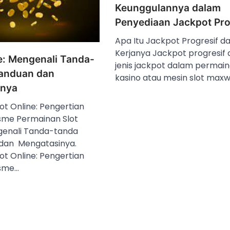
Keunggulannya dalam
Penyediaan Jackpot Pro
Apa Itu Jackpot Progresif d
Kerjanya Jackpot progresif 
ne: Mengenali Tanda-
jenis jackpot dalam permai
anduan dan
kasino atau mesin slot maxw
inya
ot Online: Pengertian
sme Permainan Slot
genali Tanda-tanda
dan Mengatasinya.
ot Online: Pengertian
sme…