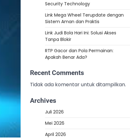
Security Technology
Link Mega Wheel Terupdate dengan
Sistem Aman dan Praktis
Link Judi Bola Hari Ini: Solusi Akses
Tanpa Blokir
RTP Gacor dan Pola Permainan:
Apakah Benar Ada?
Recent Comments
Tidak ada komentar untuk ditampilkan.
Archives
Juli 2026
Mei 2026
April 2026