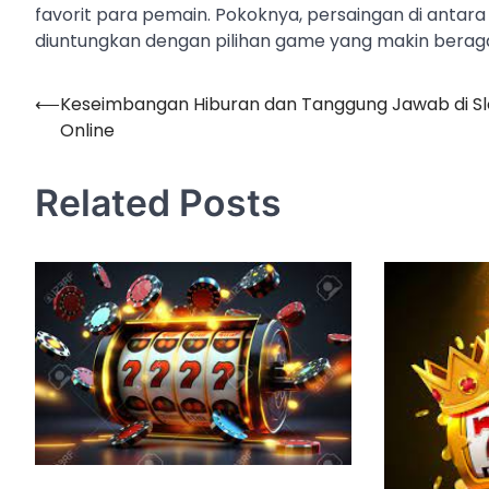
favorit para pemain. Pokoknya, persaingan di antara 
diuntungkan dengan pilihan game yang makin beragam
⟵
Keseimbangan Hiburan dan Tanggung Jawab di Sl
Navigasi
Online
pos
Related Posts