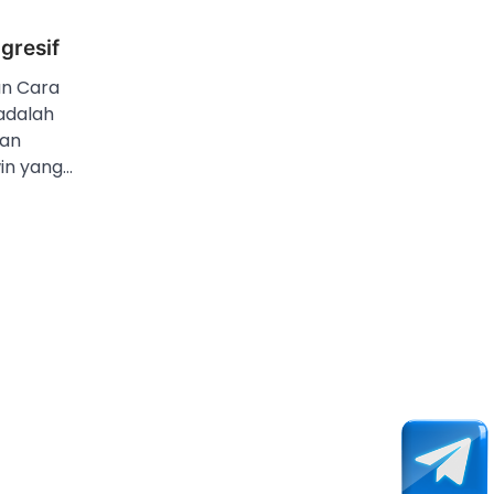
gresif
an Cara
adalah
nan
in yang…