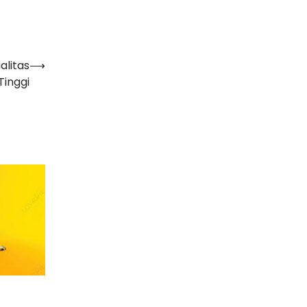
alitas
⟶
Tinggi