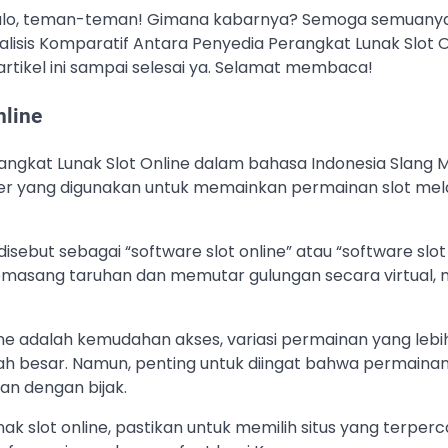
alo, teman-teman! Gimana kabarnya? Semoga semuanya
nalisis Komparatif Antara Penyedia Perangkat Lunak Slot 
 artikel ini sampai selesai ya. Selamat membaca!
nline
angkat Lunak Slot Online dalam bahasa Indonesia Slang 
er yang digunakan untuk memainkan permainan slot mela
sebut sebagai “software slot online” atau “software slot 
masang taruhan dan memutar gulungan secara virtual, m
e adalah kemudahan akses, variasi permainan yang lebi
besar. Namun, penting untuk diingat bahwa permainan 
an dengan bijak.
ak slot online, pastikan untuk memilih situs yang terper