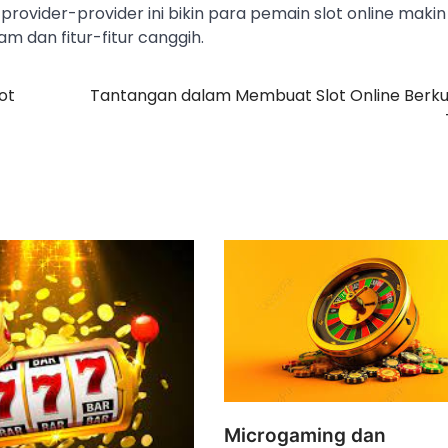
provider-provider ini bikin para pemain slot online makin
 dan fitur-fitur canggih.
ot
Tantangan dalam Membuat Slot Online Berku
Microgaming dan